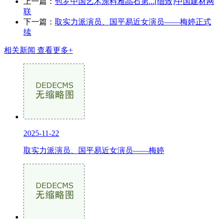
上一篇：
包罗中国艺术涂料雅晶石第...[细致]中国建材网
联
下一篇：
取实力派演员、国平易近女演员——梅婷正式
续
相关新闻
查看更多+
2025-11-22
取实力派演员、国平易近女演员——梅婷