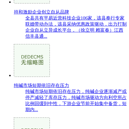
持和激励企业创立自从品牌
全县共有平易近营科技企业106家，该县奉行专家
联婚带动办法，该县采纳优惠政策驱动，出力打制
企业自从立异成长平台，（徐立明 赖富春）江西
信丰县通...
纯碱市场短期依旧存在压力
纯碱市场短期依旧存在压力，纯碱企业逐渐减产或
停产减轻了库存压力，纯碱市场驱动方向利空所占
比例回缓到中性，下游企业节前开始集中备货，短
期内...