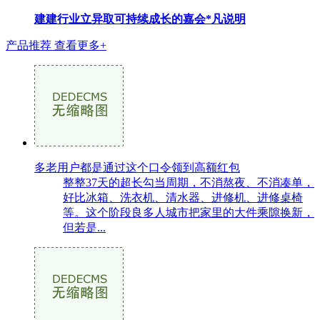
建建行业立异取可持续成长的嘉会*凡说明
产品推荐
查看更多+
多老用户都是通过这个口令领到高额红包
整整37天的超长勾当周期，不消熬夜、不消凑单，
好比冰箱、洗衣机、清水器、进修机、进修桌椅
等。这个阶段良多人城市把家里的大件乘隙换新，
但若是...