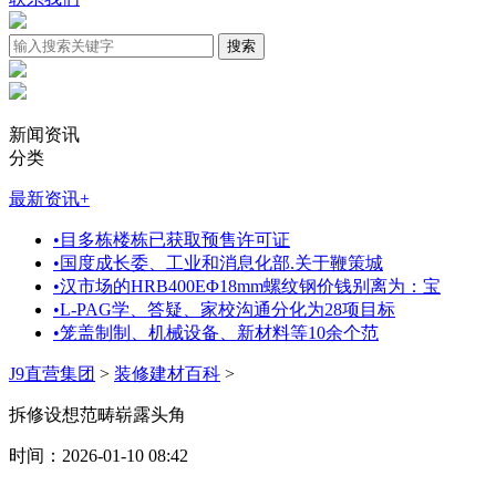
新闻资讯
分类
最新资讯
+
•
目多栋楼栋已获取预售许可证
•
国度成长委、工业和消息化部.关于鞭策城
•
汉市场的HRB400EΦ18mm螺纹钢价钱别离为：宝
•
L-PAG学、答疑、家校沟通分化为28项目标
•
笼盖制制、机械设备、新材料等10余个范
J9直营集团
>
装修建材百科
>
拆修设想范畴崭露头角
时间：2026-01-10 08:42